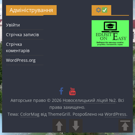
Адміністрування
Увійти
Стрічка записів
Стрічка
коментарів
WordPress.org
Авторське право © 2026
Новоселицький ліцей №2
. Всі
права захищено.
Тема:
ColorMag
від ThemeGrill. Розроблено на
WordPress
.