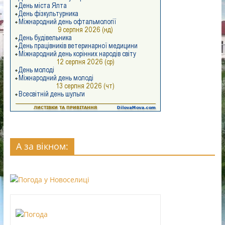
А за вікном: