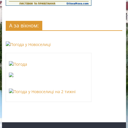
А за вікном: