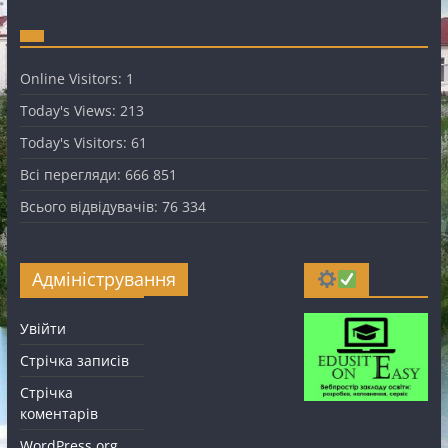
Online Visitors:
1
Today's Views:
213
Today's Visitors:
61
Всі перегляди:
666 851
Всього відвідувачів:
76 334
Адміністрування
Увійти
Стрічка записів
Стрічка
коментарів
WordPress.org