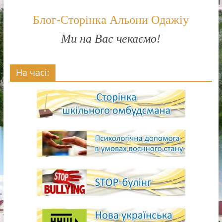
Блог-Сторінка Альони Одажіу
Ми на Вас чекаємо!
На часі: