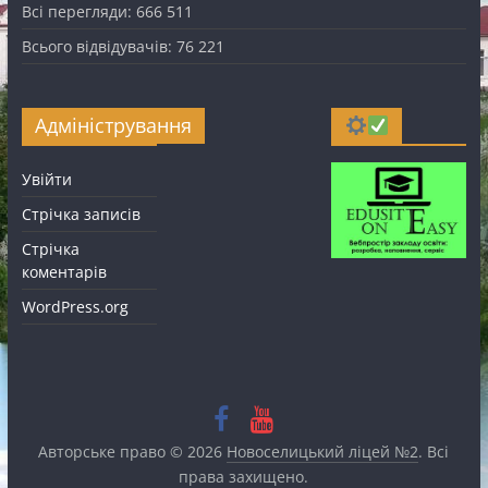
Всі перегляди:
666 511
Всього відвідувачів:
76 221
Адміністрування
Увійти
Стрічка записів
Стрічка
коментарів
WordPress.org
Авторське право © 2026
Новоселицький ліцей №2
. Всі
права захищено.