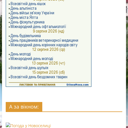
А за вікном: