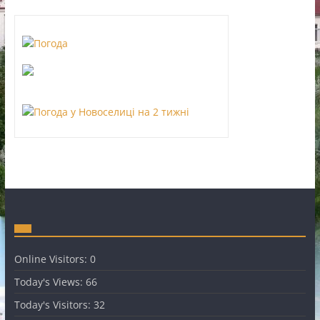
Online Visitors:
0
Today's Views:
66
Today's Visitors:
32