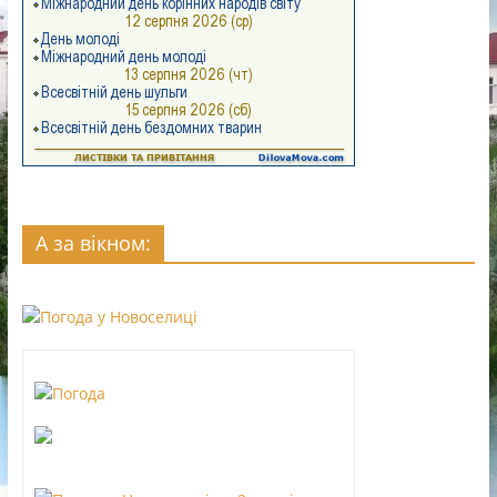
А за вікном: