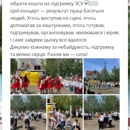
зібрати кошти на підтримку ЗСУ
Цей концерт — результат праці багатьох
людей. Хтось виступав на сцені, хтось
допомагав за лаштунками, хтось готував,
підтримував, організовував, хвилювався і вірив.
І саме завдяки цьому все вдалося.
Дякуємо кожному за небайдужість, підтримку
та великі серця. Разом ми — сила!