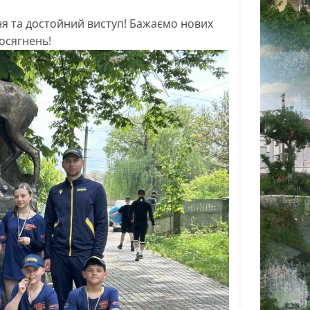
я та достойний виступ! Бажаємо нових
осягнень!