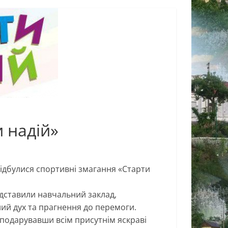
 надій»
ідбулися спортивні змагання «Старти
редставили навчальний заклад,
ий дух та прагнення до перемоги.
 подарувавши всім присутнім яскраві