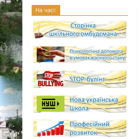
На часі: