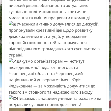
високий рівень обізнаності з актуальних
суспільно-політичних питань, критичне
мислення та вміння працювати в команді.
Учасники активно долучалися до дискусій,
пропонували креативні ідеї щодо розвитку
демократичних інституцій, утвердження
європейських цінностей та формування
відповідального громадянського суспільства в
Україні.
Дякуємо організаторам — Інститут
післядипломної педагогічної освіти
Чернівецької області та Чернівецький
національний університет імені Юрія
Федьковича — за можливість долучитися до
такого змістовного та надихаючого заходу!
Пишаємось нашими учнями та бажаємо їм
подальших успіхів і нових досягнень!