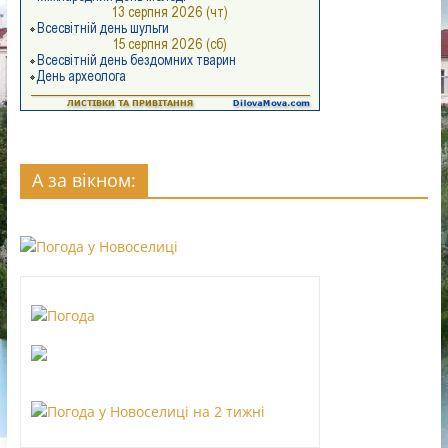
А за вікном: