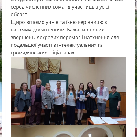
серед численних команд-учасниць з усієї
області.
Щиро вітаємо учнів та їхню керівницю з
вагомим досягненням! Бажаємо нових
звершень, яскравих перемог і натхнення для
подальшої участі в інтелектуальних та
громадянських ініціативах!