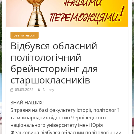
Новоселицької
міської
ради
Без категорії
Відбувся обласний
політологічний
брейнстормінг для
старшокласників
05.05.2025
N-licey
ЗНАЙ НАШИХ!
5 травня на базі факультету історії, політології
та міжнародних відносин Чернівецького
національного університету імені Юрія
Федьковича відбувся обласний політологічний