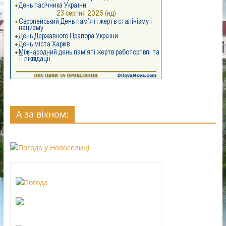
А за вікном: