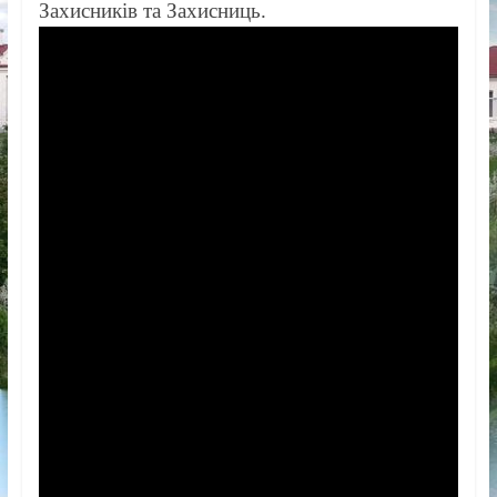
Захисників та Захисниць.