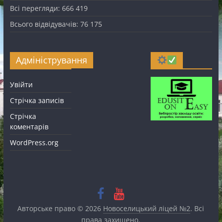
Всі перегляди:
666 419
Всього відвідувачів:
76 175
Адміністрування
Увійти
Стрічка записів
Стрічка
коментарів
WordPress.org
Авторське право © 2026
Новоселицький ліцей №2
. Всі
права захищено.