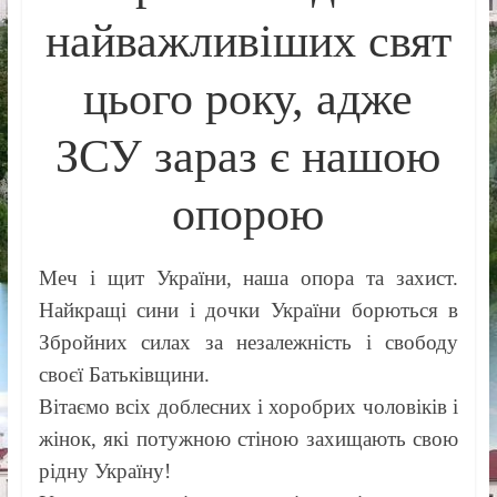
найважливіших свят
цього року, адже
ЗСУ зараз є нашою
опорою
Меч і щит України, наша опора та захист.
Найкращі сини і дочки України борються в
Збройних силах за незалежність і свободу
своєї Батьківщини.
Вітаємо всіх доблесних і хоробрих чоловіків і
жінок, які потужною стіною захищають свою
рідну Україну!