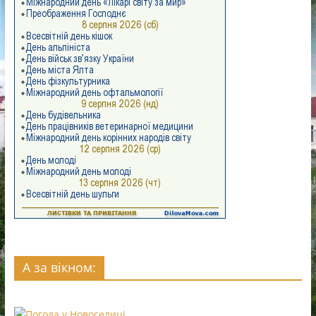
А за вікном: