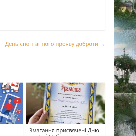
День спонтанного прояву доброти
→
Змагання присвячені Дню