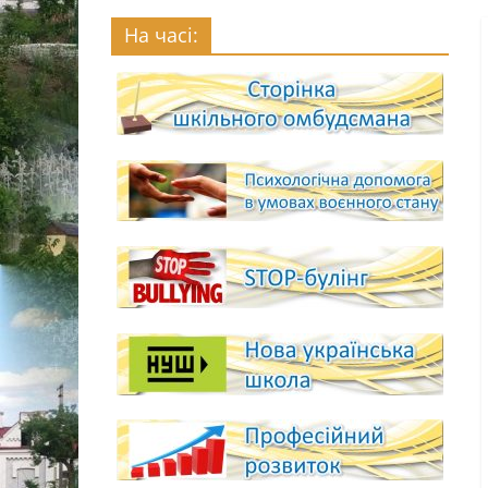
На часі: