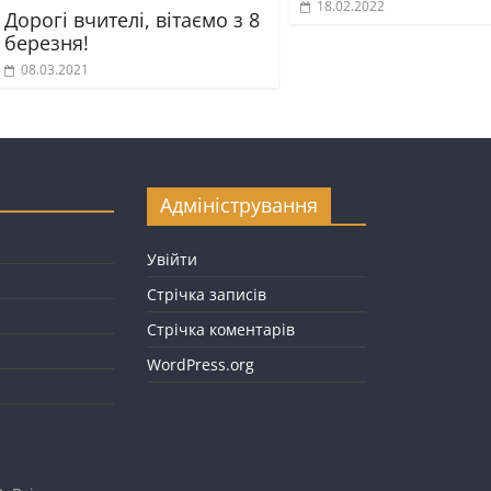
18.02.2022
Дорогі вчителі, вітаємо з 8
березня!
08.03.2021
Адміністрування
Увійти
Стрічка записів
Стрічка коментарів
WordPress.org