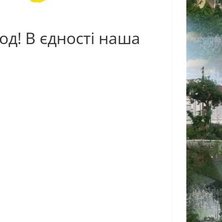
од! В єдності наша