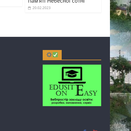
пам’яті Небесної сотні
20.02.2023