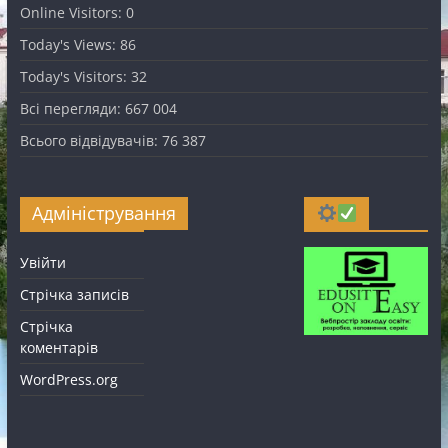
Online Visitors:
0
Today's Views:
86
Today's Visitors:
32
Всі перегляди:
667 004
Всього відвідувачів:
76 387
Адміністрування
Увійти
Стрічка записів
Стрічка
коментарів
WordPress.org