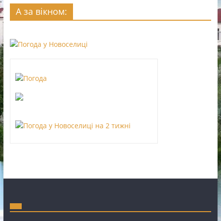
А за вікном: