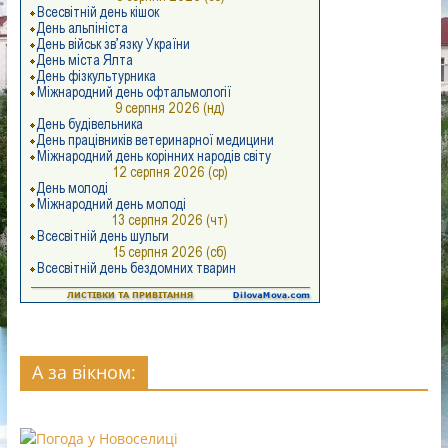
А за вікном: