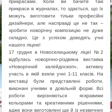
прикрасами. Коли ви бачите такі
прикраси в журналах, то здається, що їх
можуть виготовити тільки професійні
дизайнери, але насправді це не так –
зробити новорічну композицію не дуже
складно. Це з успіхом доводять учні
нашого ліцею!
17 грудня в Новоселицькому ліцеї №2
відбулась новорічно-різдвяна виставка
«Новорічний калейдоскоп», активну
участь в якій взяли учні 1-11 класів. На
виставці були представлені роботи,
виконані учнями в довільній формі. Всі
роботи вирізняються яскравими
кольорами та креативними рішеннями,
адже вони виготовлені ще й із незвичних