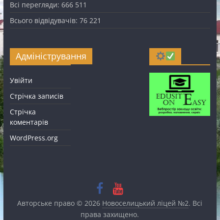
Всі перегляди:
666 511
Всього відвідувачів:
76 221
Адміністрування
Увійти
Стрічка записів
Стрічка
коментарів
WordPress.org
Авторське право © 2026
Новоселицький ліцей №2
. Всі
права захищено.