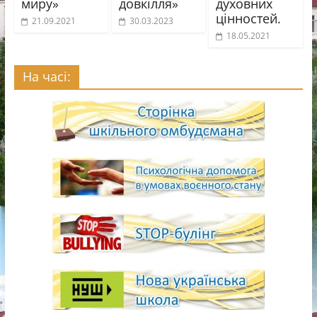
миру»
довкілля»
духовних
цінностей.
21.09.2021
30.03.2023
18.05.2021
На часі: