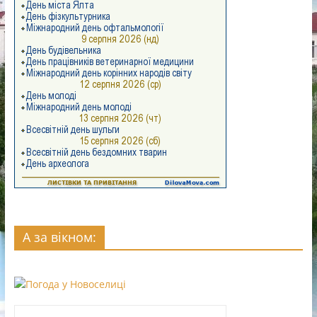
А за вікном: