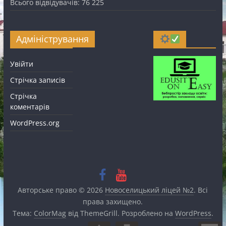
Всього відвідувачів:
76 225
Адміністрування
Увійти
Стрічка записів
Стрічка
коментарів
WordPress.org
Авторське право © 2026
Новоселицький ліцей №2
. Всі
права захищено.
Тема:
ColorMag
від ThemeGrill. Розроблено на
WordPress
.