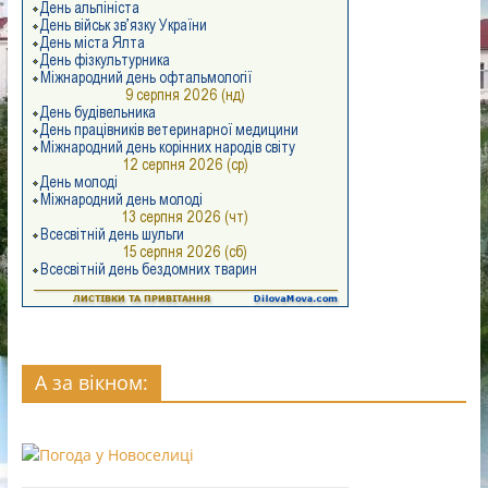
А за вікном: