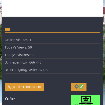
Online Visitors:
1
Today's Views:
50
Today's Visitors:
39
Всі перегляди:
666 443
Всього відвідувачів:
76 189
Адміністрування
Увійти