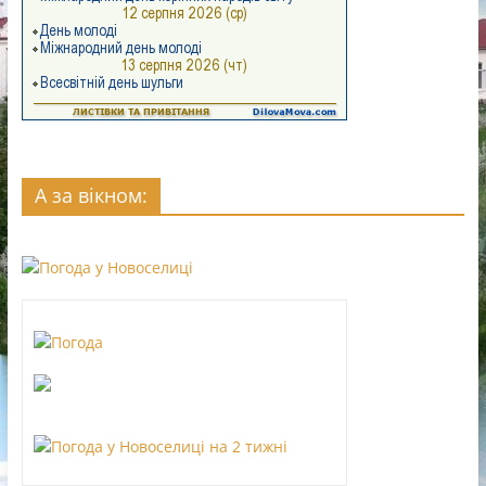
А за вікном: