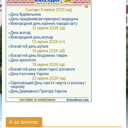
А за вікном: