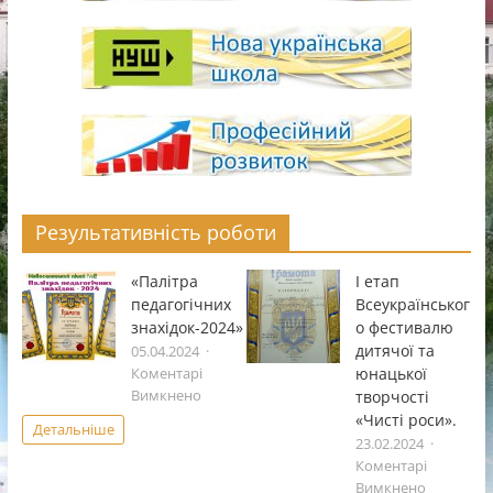
Результативність роботи
«Палітра
І етап
педагогічних
Всеукраïнськог
знахідок-2024»
о фестивалю
дитячоï та
05.04.2024
юнацькоï
Коментарі
до
творчостi
Вимкнено
«Палітра
«Чистi роси».
Детальніше
педагогічних
23.02.2024
знахідок-2024»
Коментарі
до
Вимкнено