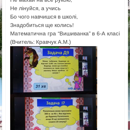
Не лінуйся, а учись
Бо чого навчишся в школі,
Знадобиться ще колись!
Математична гра “Вишиванка” в 6-А класі
(Вчитель: Кравчук А.М.)