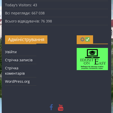
Today's Visitors:
43
Всі перегляди:
667 038
Всього відвідувачів:
76 398
Адміністрування
Увійти
Стрічка записів
Стрічка
коментарів
WordPress.org