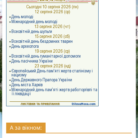
А за вікном: