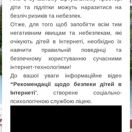
діти та підлітки можуть наразитися на
безліч ризиків та небезпек.
Отже, для того щоб запобігти всім тим
негативним явищам та небезпекам, які
очікують дітей в Інтернеті, необхідно їх
навчити правильній поведінці та
безпечному користуванню сучасними
інтернет-технологіями!
До вашої уваги інформаційне відео
“Рекомендації щодо безпеки дітей в
Інтернеті
“, створене соціально-
психологічною службою ліцею.