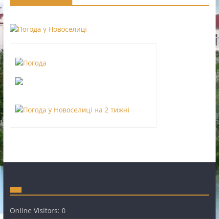
Online Visitors:
0