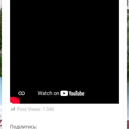
Post Views:
1 040
Поділитись: