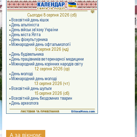
А за вікном: