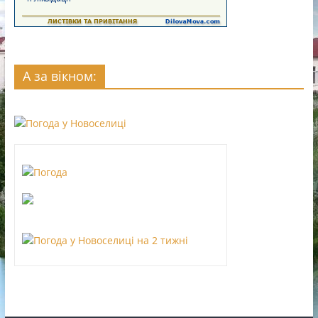
А за вікном: