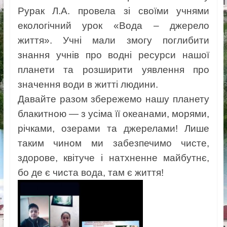
Рурак Л.А. провела зі своїми учнями
екологічний урок «Вода – джерело
життя». Учні мали змогу поглибити
знання учнів про водні ресурси нашої
планети та розширити уявлення про
значення води в житті людини.
Давайте разом збережемо нашу планету
блакитною — з усіма її океанами, морями,
річками, озерами та джерелами! Лише
таким чином ми забезпечимо чисте,
здорове, квітуче і натхненне майбутнє,
бо де є чиста вода, там є життя!