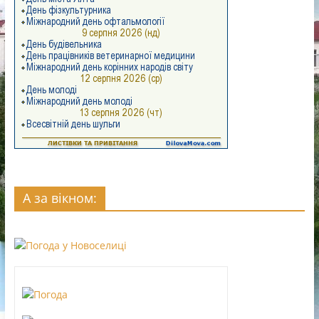
А за вікном: