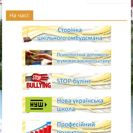
На часі: