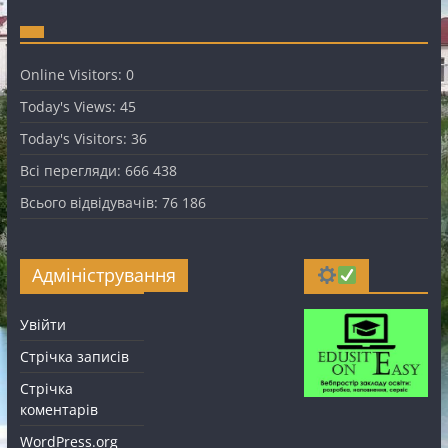
Online Visitors:
0
Today's Views:
45
Today's Visitors:
36
Всі перегляди:
666 438
Всього відвідувачів:
76 186
Адміністрування
Увійти
Стрічка записів
Стрічка
коментарів
WordPress.org