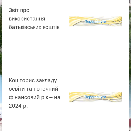
Звіт про
використання
батьківських коштів
Кошторис закладу
освіти та поточний
фінансовий рік – на
2024 р.