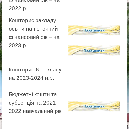
Новоселицької
2022 р.
міської
ради
Кошторис закладу
освіти на поточний
фінансовий рік – на
2023 р.
Кошторис 6-го класу
на 2023-2024 н.р.
Бюджетні кошти та
субвенція на 2021-
2022 навчальний рік