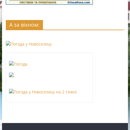
А за вікном: